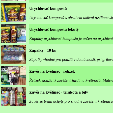
Urychlovač kompostů
Urychlovač kompostů s obsahem aktivní rostlinné slo
Urychlovač kompostu tekutý
Kapalný urychlovač kompostu je určen na urychlení
Zápalky - 10 ks
Zápalky vhodné pro použití v domácnosti, při grilov
Závěs na květináč - řetízek
Řetízek sloužící k zavěšení žardin a květináčů. Mater
Závěs na květináč - terakota a bílý
Závěs se třemi úchyty pro snadné zavěšení květináčů.