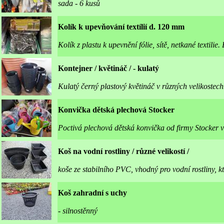
sada - 6 kusů
Kolík k upevňování textílií d. 120 mm
Kolík z plastu k upevnění fólie, sítě, netkané textilie.
Kontejner / květináč / - kulatý
Kulatý černý plastový květináč v různých velikostech
Konvička dětská plechová Stocker
Poctivá plechová dětská konvička od firmy Stocker v
Koš na vodní rostliny / různé velikostí /
koše ze stabilního PVC, vhodný pro vodní rostliny, kt
Koš zahradní s uchy
- silnostěnný