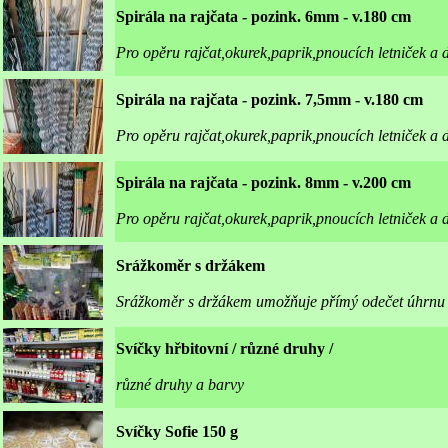
Spirála na rajčata - pozink. 6mm - v.180 cm
Pro opěru rajčat,okurek,paprik,pnoucích letniček a 
Spirála na rajčata - pozink. 7,5mm - v.180 cm
Pro opěru rajčat,okurek,paprik,pnoucích letniček a 
Spirála na rajčata - pozink. 8mm - v.200 cm
Pro opěru rajčat,okurek,paprik,pnoucích letniček a d
Srážkoměr s držákem
Srážkoměr s držákem umožňuje přímý odečet úhrnu s
Svíčky hřbitovní / různé druhy /
různé druhy a barvy
Svíčky Sofie 150 g