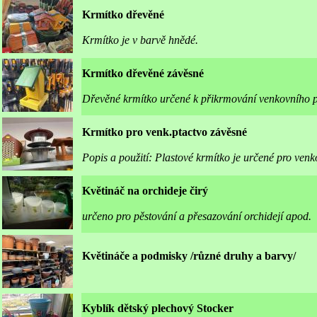
Krmítko dřevěné
Krmítko je v barvě hnědé.
Krmítko dřevěné závěsné
Dřevěné krmítko určené k přikrmování venkovního p
Krmítko pro venk.ptactvo závěsné
Popis a použití: Plastové krmítko je určené pro venk
Květináč na orchideje čirý
určeno pro pěstování a přesazování orchidejí apod.
Květináče a podmisky /různé druhy a barvy/
Kyblík dětský plechový Stocker