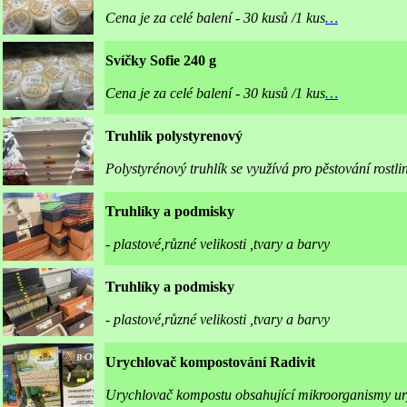
Cena je za celé balení - 30 kusů /1 kus
…
Svíčky Sofie 240 g
Cena je za celé balení - 30 kusů /1 kus
…
Truhlík polystyrenový
Polystyrénový truhlík se využívá pro pěstování rostl
Truhlíky a podmisky
- plastové,různé velikosti ,tvary a barvy
Truhlíky a podmisky
- plastové,různé velikosti ,tvary a barvy
Urychlovač kompostování Radivit
Urychlovač kompostu obsahující mikroorganismy uryc