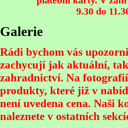
platební karty. V zahr
9.30 do 11.3
Galerie
Rádi bychom vás upozornili,
zachycují jak aktuální, ta
zahradnictví. Na fotografií
produkty, které již v nab
není uvedena cena. Naši k
naleznete v ostatních sekc