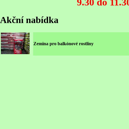
9.30 do 11.3
Akční nabídka
Zemina pro balkónové rostliny