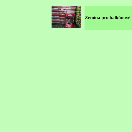
Zemina pro balkónové r