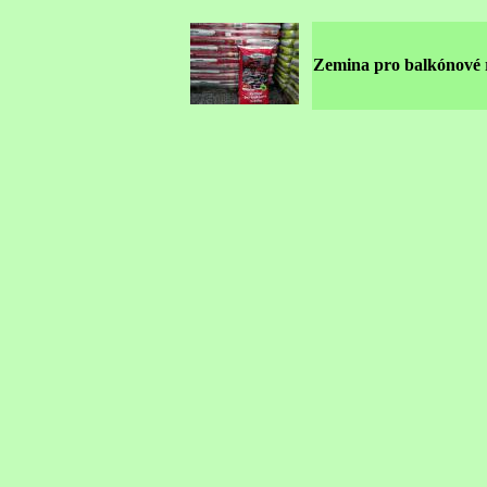
Zemina pro balkónové r